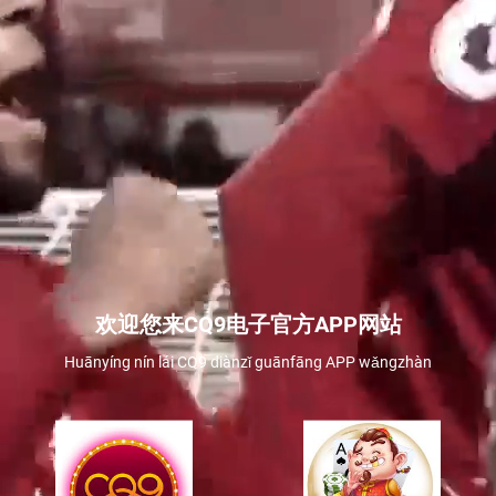
欢迎您来CQ9电子官方APP网站
Huānyíng nín lái CQ9 diànzǐ guānfāng APP wǎngzhàn