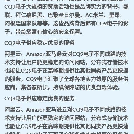
CQ9电子大规模的赞助活动也是品牌实力的背书，曼
联、拜仁慕尼黑、巴黎圣日尔曼、AC米兰、里昂、
阿根廷国家队等等，这些品牌背后都有CQ9电子的影
子，带给您富有信心的安全保障。
CQ9电子供应稳定优良的服务
阿里云、Amazon亚马逊云对CQ9电子不同线路的技
术支持让用户能更稳定的访问网站，分布式存储技术
也能让CQ9电子在高峰期提供比其他同类产品更快速
的服务，CQ9电子汇聚了全球各地实力雄厚的服务供
应商，集各家所长，持续保障您的优良游戏体验。
CQ9电子供应稳定优良的服务
阿里云、Amazon亚马逊云对CQ9电子不同线路的技
术支持让用户能更稳定的访问网站，分布式存储技术
也能让CQ9电子在高峰期提供比其他同类产品更快速