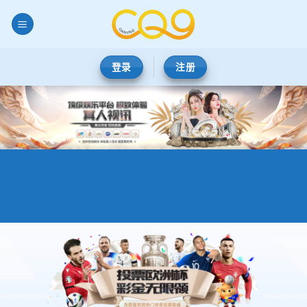
跳
到
内
容
登录
注册