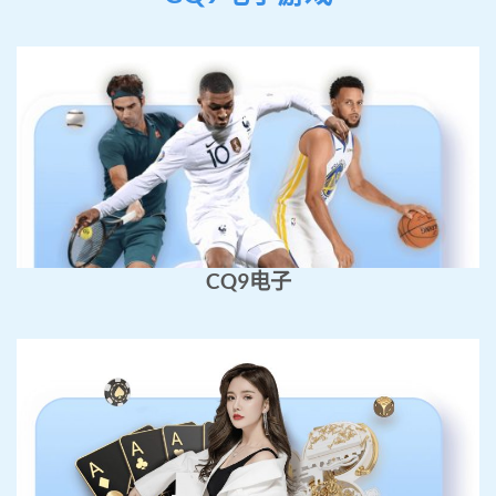
CQ9电子